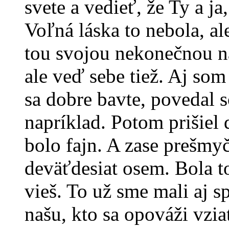
svete a vedieť, že Ty a j
Voľná láska to nebola, ale
tou svojou nekonečnou na
ale veď sebe tiež. Aj som 
sa dobre bavte, povedal 
napríklad. Potom prišiel 
bolo fajn. A zase prešmy
deväťdesiat osem. Bola to
vieš. To už sme mali aj s
našu, kto sa opováži vziať