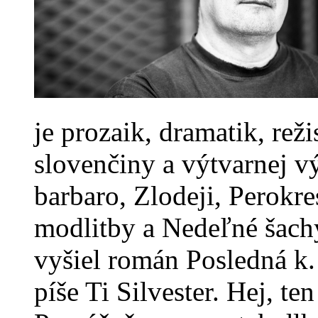
je prozaik, dramatik, rež
slovenčiny a výtvarnej v
barbaro, Zlodeji, Perokre
modlitby a Nedeľné šach
vyšiel román Posledná k.
píše Ti Silvester. Hej, te