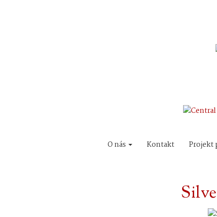
O nás
Kontakt
Projekt 
Silve