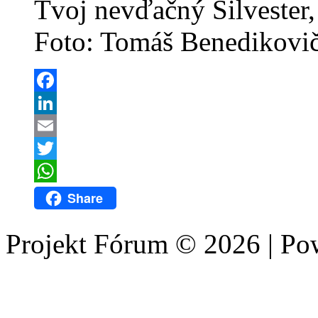
Tvoj nevďačný Silvester,
Foto: Tomáš Benedikovič
Facebook
LinkedIn
Email
Twitter
WhatsApp
Share
Projekt Fórum © 2026 | P