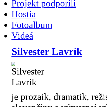
Projekt podporili
Hostia
Fotoalbum
Videá
Silvester Lavrík
je prozaik, dramatik, rež