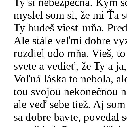
Ty si nebezpečná. Kým so
myslel som si, že mi Ťa s
Ty budeš viesť mňa. Preds
Ale stále veľmi dobre vyz
rozdiel odo mňa. Vieš, to
svete a vedieť, že Ty a j
Voľná láska to nebola, ale
tou svojou nekonečnou na
ale veď sebe tiež. Aj som 
sa dobre bavte, povedal 