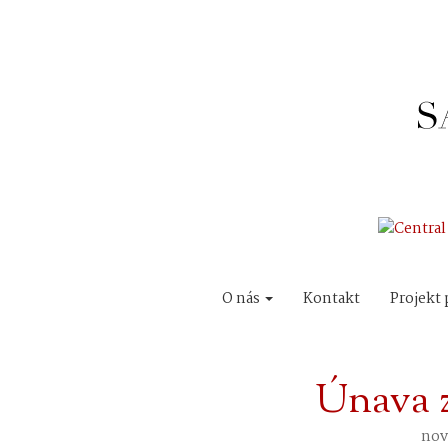
O nás
Kontakt
Projekt 
Únava 
nov