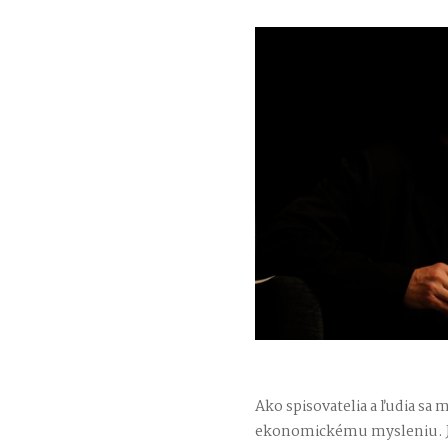
Ako spisovatelia a ľudia sa
ekonomickému mysleniu. Je