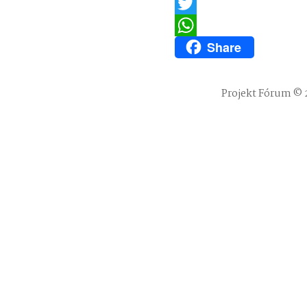
Email
Twitter
Share
WhatsApp
Projekt Fórum © 