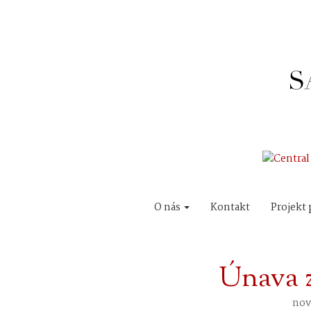
O nás
Kontakt
Projekt 
Únava 
nov