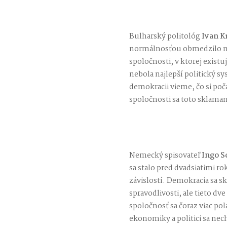
Bulharský politológ
Ivan K
normálnosťou obmedzilo náš 
spoločnosti, v ktorej exist
nebola najlepší politický s
demokracii vieme, čo si po
spoločnosti sa toto sklaman
Nemecký spisovateľ
Ingo S
sa stalo pred dvadsiatimi 
závislostí. Demokracia sa sk
spravodlivosti, ale tieto d
spoločnosť sa čoraz viac pol
ekonomiky a politici sa nech