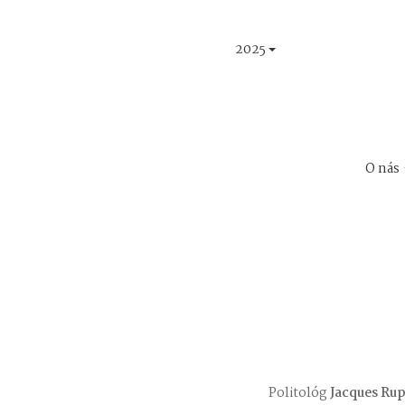
2025
O nás
Politológ
Jacques Ru