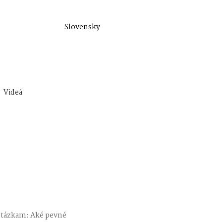
Slovensky
Videá
otázkam: Aké pevné