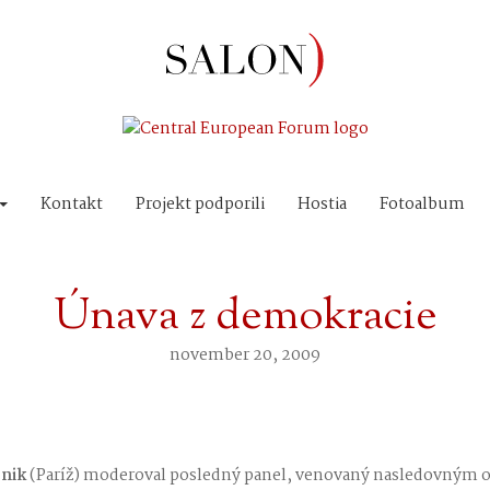
Kontakt
Projekt podporili
Hostia
Fotoalbum
Únava z demokracie
november 20, 2009
pnik
(Paríž) moderoval posledný panel, venovaný nasledovným 