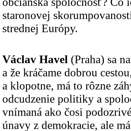
občianska spoločnosť? Čo i
staronovej skorumpovanost
strednej Európy.
Václav Havel
(Praha) sa na
a že kráčame dobrou cestou,
a klopotne, má to rôzne zá
odcudzenie politiky a spoloč
vnímaná ako čosi podozrivé
únavy z demokracie, ale má