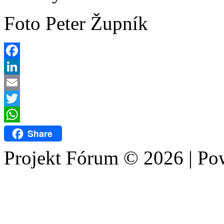
Foto Peter Župník
Facebook
LinkedIn
Email
Twitter
WhatsApp
Share
Projekt Fórum © 2026 | P