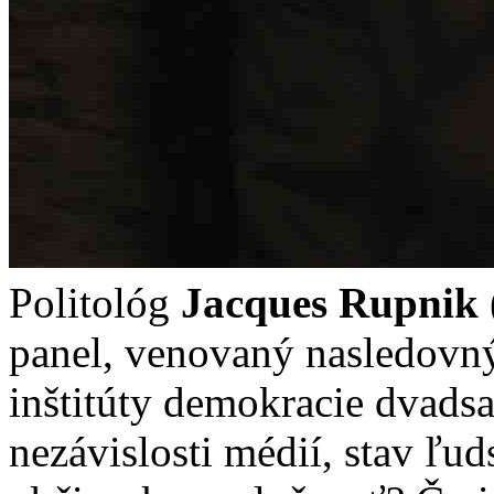
Politológ
Jacques Rupnik
panel, venovaný nasledovn
inštitúty demokracie dvads
nezávislosti médií, stav ľu