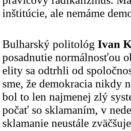
inštitúcie, ale nemáme demo
Bulharský politológ
Ivan 
posadnutie normálnosťou ob
elity sa odtrhli od spoločnos
sme, že demokracia nikdy ne
bol to len najmenej zlý sys
počať so sklamaním, v nede
sklamanie neustále zväčšuje