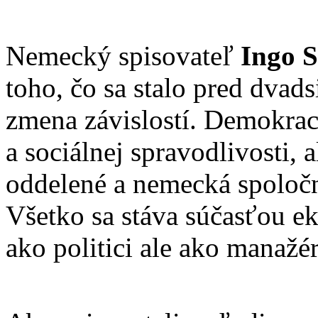
Nemecký spisovateľ
Ingo S
toho, čo sa stalo pred dvad
zmena závislostí. Demokrac
a sociálnej spravodlivosti, a
oddelené a nemecká spoločno
Všetko sa stáva súčasťou e
ako politici ale ako manažér