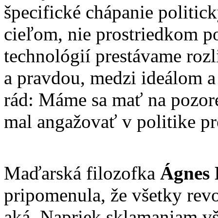
špecifické chápanie politick
cieľom, nie prostriedkom p
technológií prestávame roz
a pravdou, medzi ideálom a
rád: Máme sa mať na pozore
mal angažovať v politike pr
Maďarská filozofka
Ágnes 
pripomenula, že všetky revo
aká. Napriek sklamaniam vš