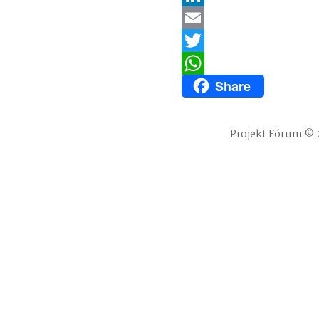
LinkedIn
Email
Twitter
Share
WhatsApp
Projekt Fórum © 