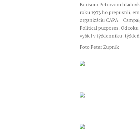
Borisom Petrovom hladovku,
roku 1973 ho prepustili, emi
organizáciu CAPA – Campaig
Political purposes. Od roku
vyšiel v týždenníku .týždeň
Foto Peter Župnik