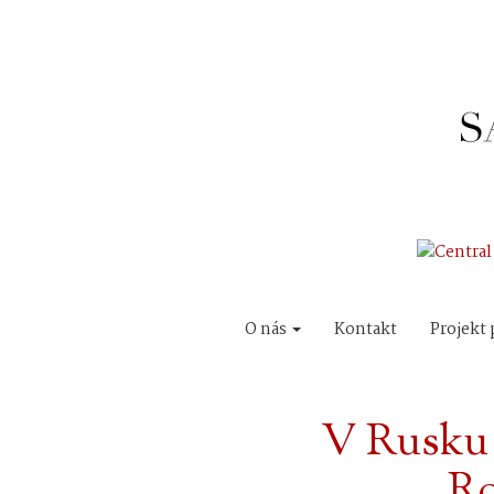
O nás
Kontakt
Projekt 
V Rusku 
Ro