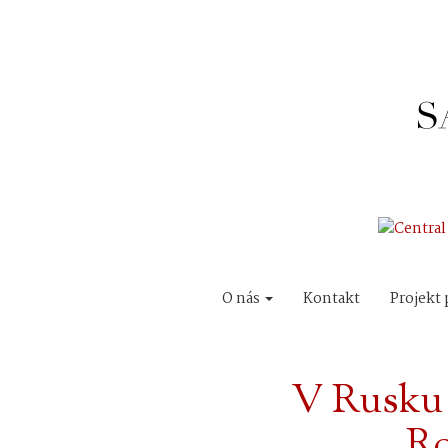
O nás
Kontakt
Projekt 
V Rusku 
Ro