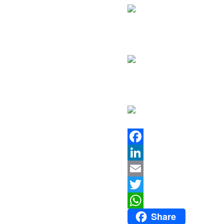
Facebook
LinkedIn
Email
Twitter
Share
WhatsApp