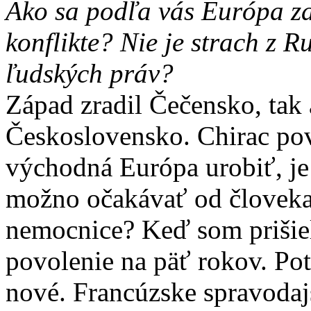
Ako sa podľa vás Európa z
konflikte? Nie je strach z R
ľudských práv?
Západ zradil Čečensko, tak 
Československo. Chirac pove
východná Európa urobiť, je 
možno očakávať od človeka,
nemocnice? Keď som prišiel
povolenie na päť rokov. Po
nové. Francúzske spravodaj