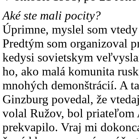
Aké ste mali pocity?
Úprimne, myslel som vtedy
Predtým som organizoval p
kedysi sovietskym veľvysl
ho, ako malá komunita rusk
mnohých demonštrácií. A t
Ginzburg povedal, že vtedaj
volal Ružov, bol priateľom
prekvapilo. Vraj mi dokonc