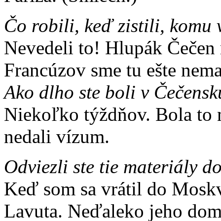
Čo robili, keď zistili, komu
Nevedeli to! Hlupák Čečen m
Francúzov sme tu ešte nema
Ako dlho ste boli v Čečens
Niekoľko týždňov. Bola to 
nedali vízum.
Odviezli ste tie materiály 
Keď som sa vrátil do Moskv
Lavuta. Neďaleko jeho domu