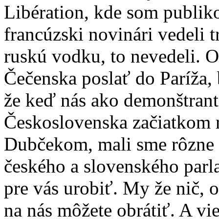
Libération, kde som publiko
francúzski novinári vedeli 
ruskú vodku, to nevedeli. O
Čečenska poslať do Paríža, 
že keď nás ako demonštrant
Československa začiatkom 
Dubčekom, mali sme rôzne s
českého a slovenského parl
pre vás urobiť. My že nič, 
na nás môžete obrátiť. A vie