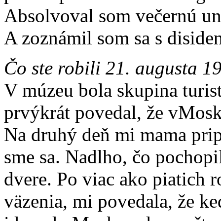
Absolvoval som večernú univ
A zoznámil som sa s diside
Čo ste robili 21. augusta 1
V múzeu bola skupina turis
prvýkrát povedal, že vMosk
Na druhý deň mi mama pripr
sme sa. Nadlho, čo pochopil
dvere. Po viac ako piatich r
väzenia, mi povedala, že ke