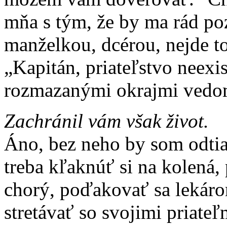
mňa s tým, že by ma rád poz
manželkou, dcérou, nejde t
„Kapitán, priateľstvo neexi
rozmazanými okrajmi vedo
Zachránil vám však život.
Áno, bez neho by som odtia
treba kľaknúť si na kolená,
chorý, poďakovať sa lekáro
stretávať so svojimi priate