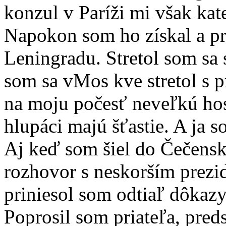
konzul v Paríži mi však ka
Napokon som ho získal a pr
Leningradu. Stretol som sa
som sa vMos kve stretol s p
na moju počesť neveľkú host
hlupáci majú šťastie. A ja 
Aj keď som šiel do Čečensk
rozhovor s neskorším pre
priniesol som odtiaľ dôka
Poprosil som priateľa, pre