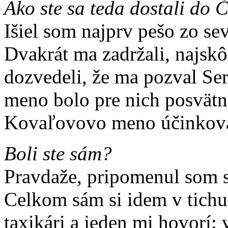
Ako ste sa teda dostali do 
Išiel som najprv pešo zo se
Dvakrát ma zadržali, najskô
dozvedeli, že ma pozval Ser
meno bolo pre nich posvätn
Kovaľovovo meno účinkoval
Boli ste sám?
Pravdaže, pripomenul som 
Celkom sám si idem v tichu 
taxikári a jeden mi hovorí: v