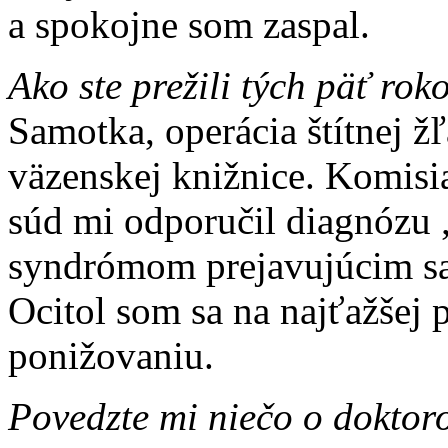
a spokojne som zaspal.
Ako ste prežili tých päť rok
Samotka, operácia štítnej žľ
väzenskej knižnice. Komisi
súd mi odporučil diagnózu 
syndrómom prejavujúcim sa
Ocitol som sa na najťažšej 
ponižovaniu.
Povedzte mi niečo o doktor