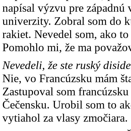
napísal výzvu pre západnú v
univerzity. Zobral som do k
rakiet. Nevedel som, ako to
Pomohlo mi, že ma považov
Nevedeli, že ste ruský disid
Nie, vo Francúzsku mám šta
Zastupoval som francúzsku 
Čečensku. Urobil som to ak
vytiahol za vlasy zmočiara.