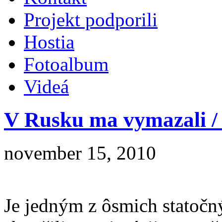
Projekt podporili
Hostia
Fotoalbum
Videá
V Rusku ma vymazali /
november 15, 2010
Je jedným z ôsmich statočný