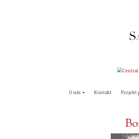
O nás
Kontakt
Projekt 
Bo