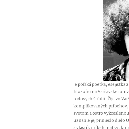
je poľská poetka, esejistka 
filozofiu na Varšavskej univ
rodových štúdií. Žije vo Var
komplikovaných príbehov,
svetom a ostro vykreslenou 
uznanie jej prinieslo dielo 
a vlasti), príbeh matky, kto