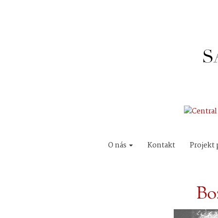
O nás
Kontakt
Projekt 
Bo