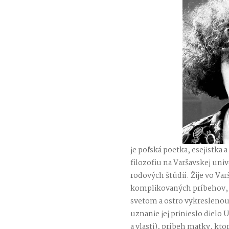
je poľská poetka, esejistka 
filozofiu na Varšavskej univ
rodových štúdií. Žije vo Var
komplikovaných príbehov,
svetom a ostro vykreslenou 
uznanie jej prinieslo dielo 
a vlasti), príbeh matky, kto