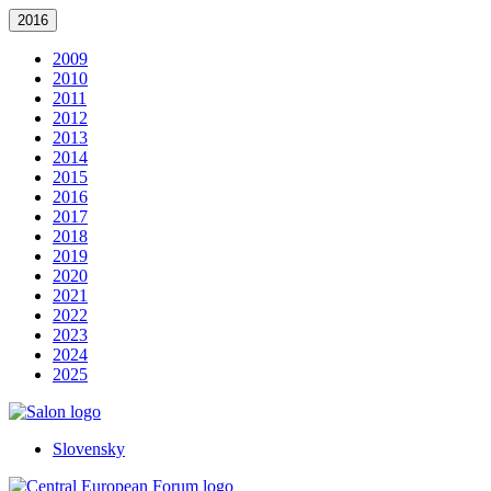
2016
2009
2010
2011
2012
2013
2014
2015
2016
2017
2018
2019
2020
2021
2022
2023
2024
2025
Slovensky