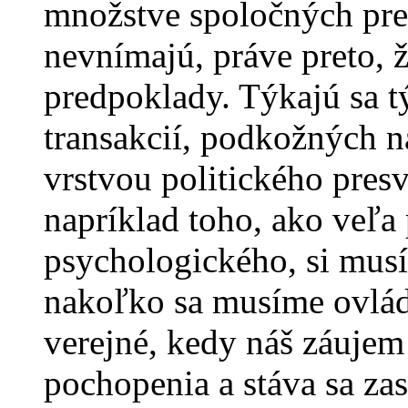
množstve spoločných pre
nevnímajú, práve preto, ž
predpoklady. Týkajú sa t
transakcií, podkožných n
vrstvou politického presv
napríklad toho, ako veľa 
psychologického, si mus
nakoľko sa musíme ovláda
verejné, kedy náš záujem
pochopenia a stáva sa za