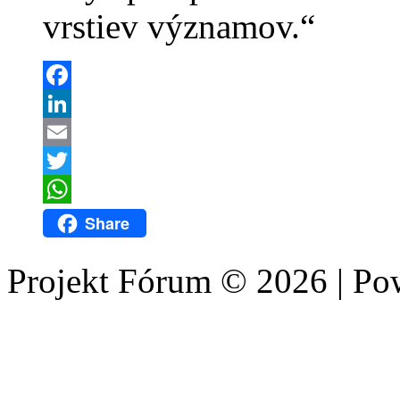
vrstiev významov.“
Facebook
LinkedIn
Email
Twitter
WhatsApp
Share
Projekt Fórum © 2026 | P