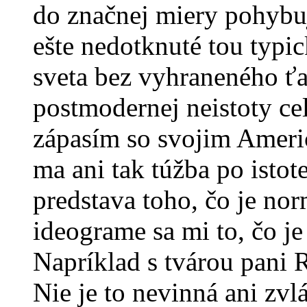
do značnej miery pohybuj
ešte nedotknuté tou typi
sveta bez vyhraneného ťa
postmodernej neistoty c
zápasím so svojim Ameri
ma ani tak túžba po isto
predstava toho, čo je n
ideograme sa mi to, čo je
Napríklad s tvárou pani 
Nie je to nevinná ani zvlá