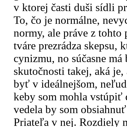
v ktorej časti duši sídli 
To, čo je normálne, nevy
normy, ale práve z tohto 
tváre prezrádza skepsu, k
cynizmu, no súčasne má b
skutočnosti takej, aká je
byť v ideálnejšom, neľu
keby som mohla vstúpiť do
vedela by som obsiahnuť
Priateľa v nej. Rozdiel