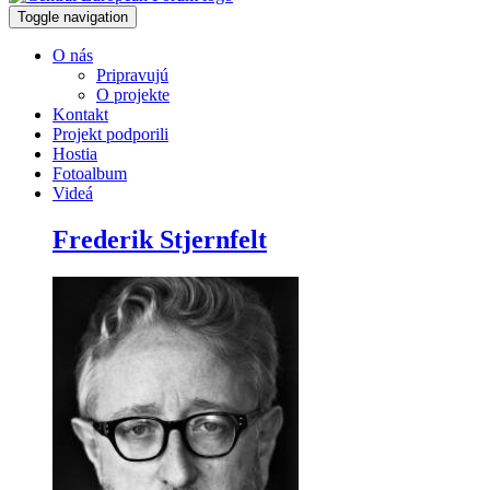
Toggle navigation
O nás
Pripravujú
O projekte
Kontakt
Projekt podporili
Hostia
Fotoalbum
Videá
Frederik Stjernfelt