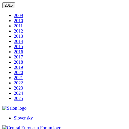
2015
2009
2010
2011
2012
2013
2014
2015
2016
2017
2018
2019
2020
2021
2022
2023
2024
2025
Slovensky