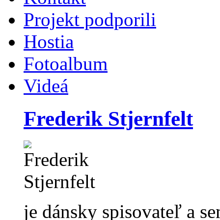
Projekt podporili
Hostia
Fotoalbum
Videá
Frederik Stjernfelt
je dánsky spisovateľ a s