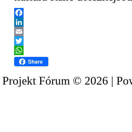
Facebook
LinkedIn
Email
Twitter
WhatsApp
Share
Projekt Fórum © 2026 | P