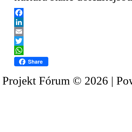
Facebook
LinkedIn
Email
Twitter
WhatsApp
Share
Projekt Fórum © 2026 | P