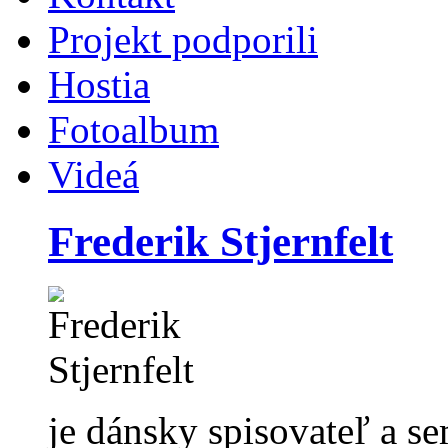
Projekt podporili
Hostia
Fotoalbum
Videá
Frederik Stjernfelt
je dánsky spisovateľ a s