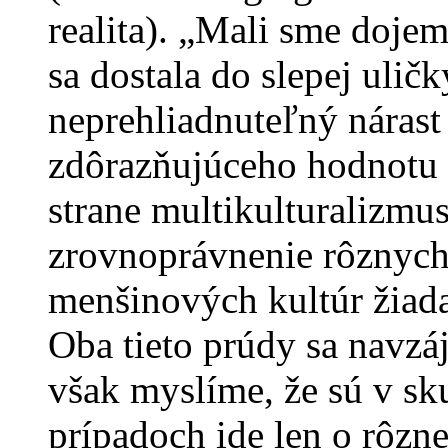
realita). „Mali sme dojem
sa dostala do slepej uličk
neprehliadnuteľný nárast
zdôrazňujúceho hodnotu n
strane multikulturalizmus
zrovnoprávnenie rôznych 
menšinových kultúr žiada
Oba tieto prúdy sa navzá
však myslíme, že sú v sk
prípadoch ide len o rôzn