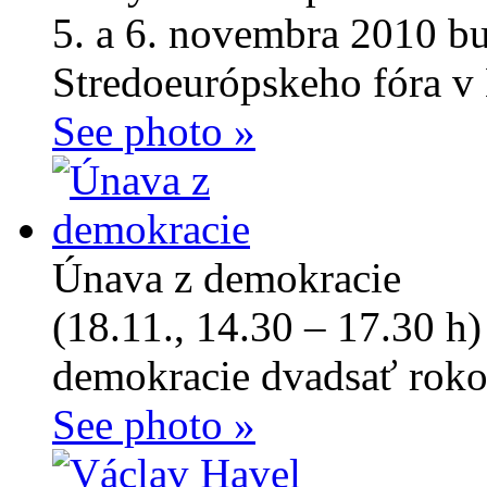
5. a 6. novembra 2010 b
Stredoeurópskeho fóra v 
See photo »
Únava z demokracie
(18.11., 14.30 – 17.30 h)
demokracie dvadsať roko
See photo »