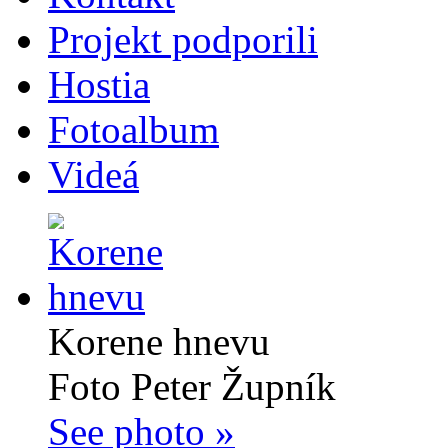
Projekt podporili
Hostia
Fotoalbum
Videá
Korene hnevu
Foto Peter Župník
See photo »