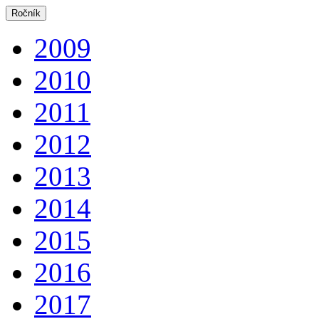
Ročník
2009
2010
2011
2012
2013
2014
2015
2016
2017