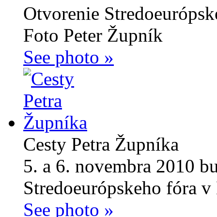
Otvorenie Stredoeurópsk
Foto Peter Župník
See photo »
Cesty Petra Župníka
5. a 6. novembra 2010 b
Stredoeurópskeho fóra v 
See photo »