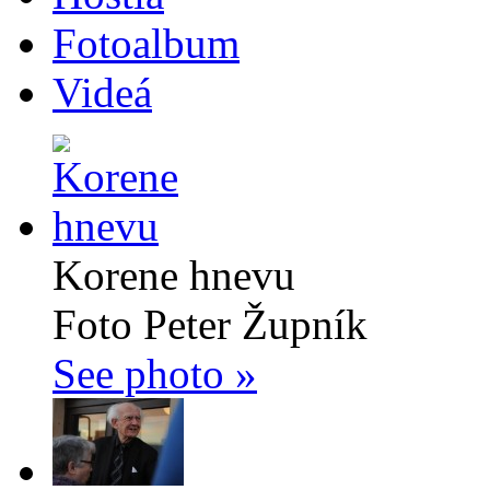
Fotoalbum
Videá
Korene hnevu
Foto Peter Župník
See photo »