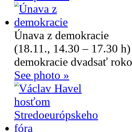
Únava z demokracie
(18.11., 14.30 – 17.30 h)
demokracie dvadsať roko
See photo »