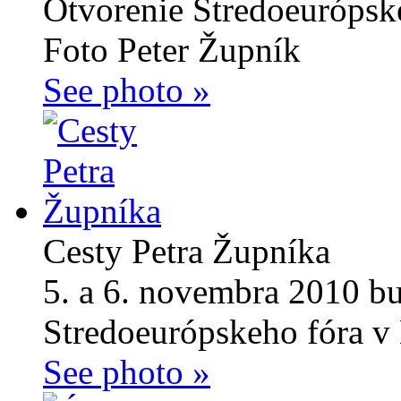
Otvorenie Stredoeurópsk
Foto Peter Župník
See photo »
Cesty Petra Župníka
5. a 6. novembra 2010 b
Stredoeurópskeho fóra v 
See photo »