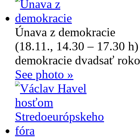
Únava z demokracie
(18.11., 14.30 – 17.30 h)
demokracie dvadsať roko
See photo »