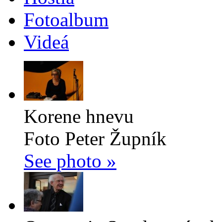
Fotoalbum
Videá
Korene hnevu
Foto Peter Župník
See photo »