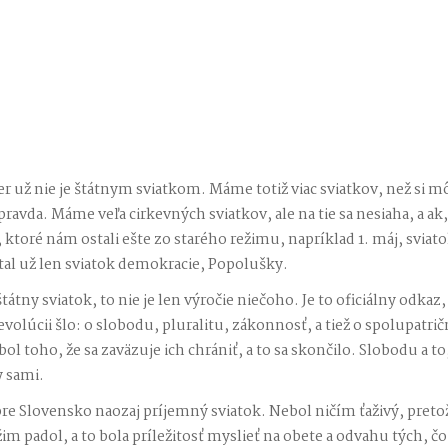
už nie je štátnym sviatkom. Máme totiž viac sviatkov, než si mô
pravda. Máme veľa cirkevných sviatkov, ale na tie sa nesiaha, a ak
toré nám ostali ešte zo starého režimu, napríklad 1. máj, sviatok
tal už len sviatok demokracie, Popolušky.
átny sviatok, to nie je len výročie niečoho. Je to oficiálny odkaz, ž
volúcii šlo: o slobodu, pluralitu, zákonnosť, a tiež o spolupatrič
l toho, že sa zaväzuje ich chrániť, a to sa skončilo. Slobodu a to, 
 sami.
pre Slovensko naozaj príjemný sviatok. Nebol ničím ťaživý, pretože
žim padol, a to bola príležitosť myslieť na obete a odvahu tých, čo