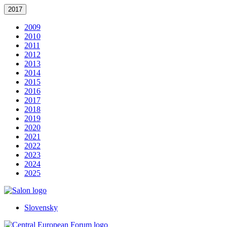
2017
2009
2010
2011
2012
2013
2014
2015
2016
2017
2018
2019
2020
2021
2022
2023
2024
2025
Slovensky