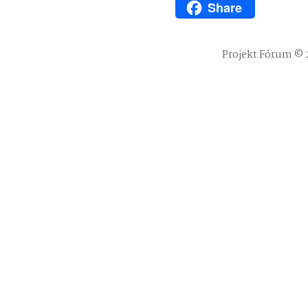
Share
WhatsApp
Projekt Fórum © 