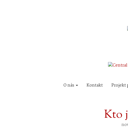
O nás
Kontakt
Projekt 
Kto j
nov