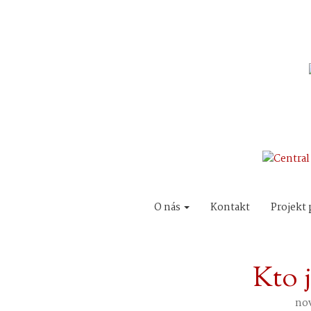
O nás
Kontakt
Projekt 
Kto j
nov