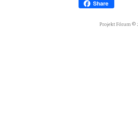
Share
WhatsApp
Projekt Fórum © 