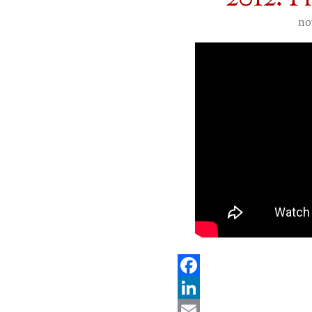
no
Facebook
LinkedIn