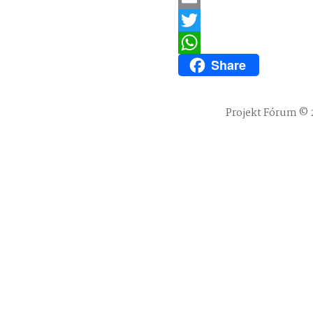
Email
Twitter
Share
WhatsApp
Projekt Fórum © 