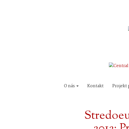
O nás
Kontakt
Projekt 
Stredoe
2012: P