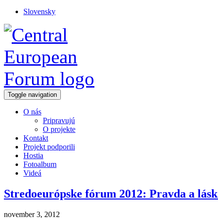
Slovensky
Toggle navigation
O nás
Pripravujú
O projekte
Kontakt
Projekt podporili
Hostia
Fotoalbum
Videá
Stredoeurópske fórum 2012: Pravda a lásk
november 3, 2012