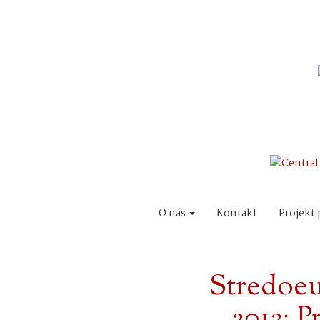
O nás
Kontakt
Projekt 
Stredoe
2012: P