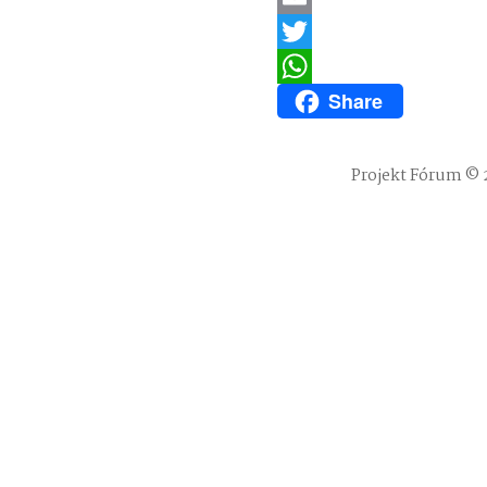
Email
Twitter
Share
WhatsApp
Projekt Fórum © 