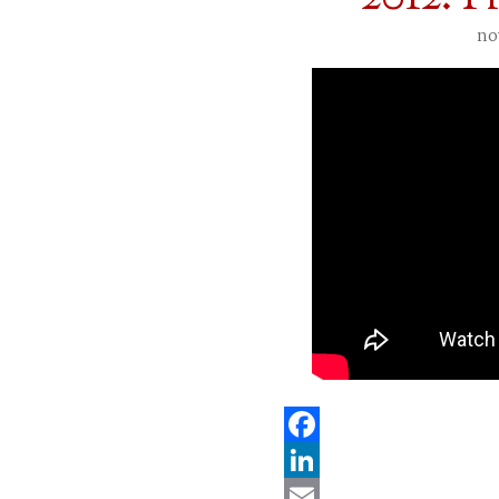
no
Facebook
LinkedIn