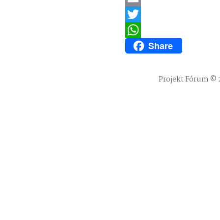
Email
Twitter
Share
WhatsApp
Projekt Fórum © 