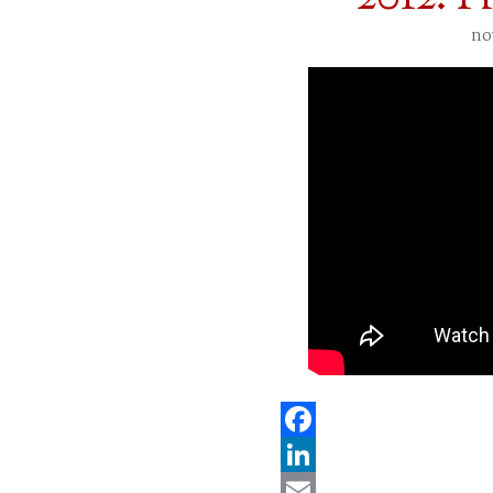
no
Facebook
LinkedIn