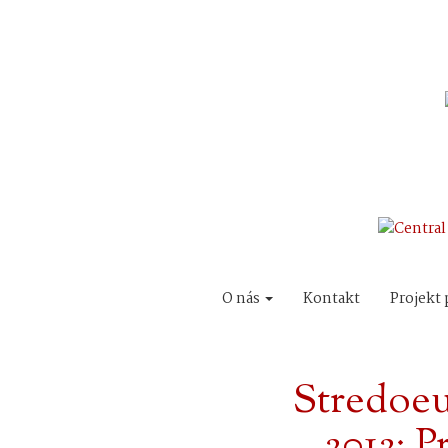
O nás
Kontakt
Projekt 
Stredoe
2012: P