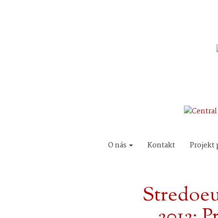
O nás
Kontakt
Projekt 
Stredoe
2012: P