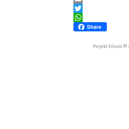
Email
Twitter
Share
WhatsApp
Projekt Fórum © 