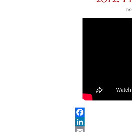
no
Facebook
LinkedIn