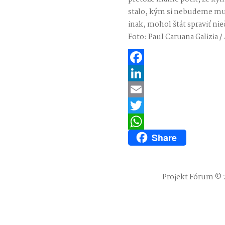
stalo, kým si nebudeme musi
inak, mohol štát spraviť ni
Foto: Paul Caruana Galizia /
Facebook
LinkedIn
Email
Twitter
Share
WhatsApp
Projekt Fórum © 