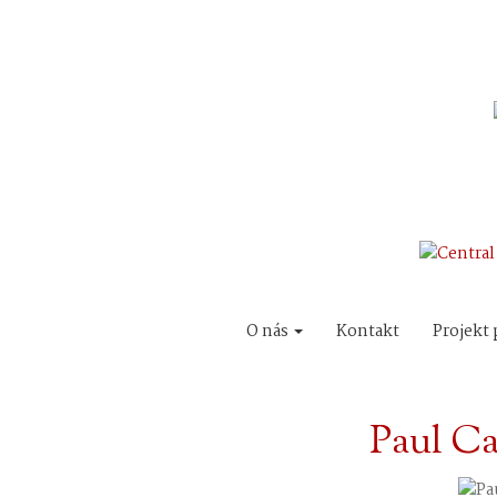
O nás
Kontakt
Projekt 
Paul Ca