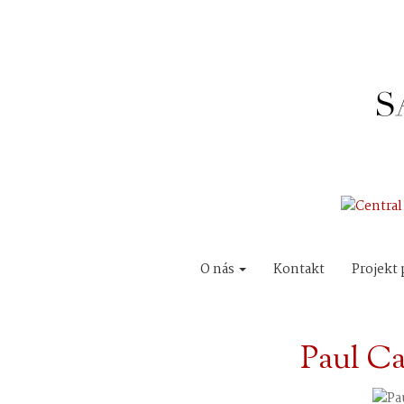
O nás
Kontakt
Projekt 
Paul Ca