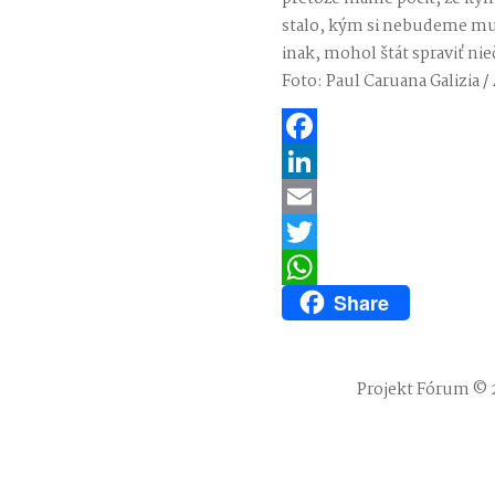
stalo, kým si nebudeme musi
inak, mohol štát spraviť ni
Foto: Paul Caruana Galizia /
Facebook
LinkedIn
Email
Twitter
Share
WhatsApp
Projekt Fórum © 