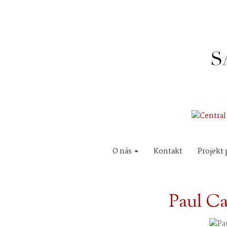
O nás
Kontakt
Projekt 
Paul Ca