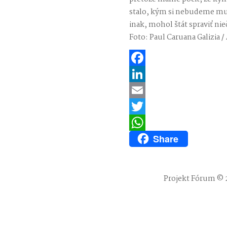
stalo, kým si nebudeme musi
inak, mohol štát spraviť ni
Foto: Paul Caruana Galizia /
Facebook
LinkedIn
Email
Twitter
Share
WhatsApp
Projekt Fórum © 