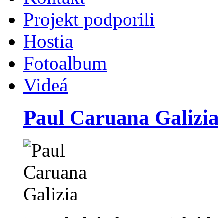
Projekt podporili
Hostia
Fotoalbum
Videá
Paul Caruana Galizi