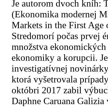
Je autorom dvoch kníh:
(Ekonomika modernej Ma
Markets in the First Age 
Stredomorí počas prvej é
množstva ekonomických 
ekonomiky a korupcii. Je
investigatívnej novinárk
ktorá vyšetrovala prípad
októbri 2017 zabil výbuc
Daphne Caruana Galizia