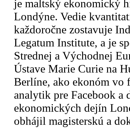
je maltský ekonomický his
Londýne. Vedie kvantitat
každoročne zostavuje Ind
Legatum Institute, a je 
Strednej a Východnej Eur
Ústave Marie Curie na H
Berlíne, ako ekonóm vo 
analytik pre Facebook a 
ekonomických dejín Lon
obhájil magisterskú a do