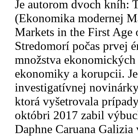
Je autorom dvoch kníh:
(Ekonomika modernej Ma
Markets in the First Age 
Stredomorí počas prvej é
množstva ekonomických 
ekonomiky a korupcii. Je
investigatívnej novinárk
ktorá vyšetrovala prípad
októbri 2017 zabil výbuc
Daphne Caruana Galizia