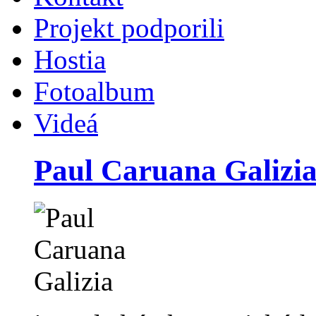
Projekt podporili
Hostia
Fotoalbum
Videá
Paul Caruana Galizi