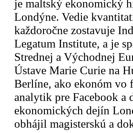
je maltský ekonomický his
Londýne. Vedie kvantitat
každoročne zostavuje Ind
Legatum Institute, a je 
Strednej a Východnej Eur
Ústave Marie Curie na H
Berlíne, ako ekonóm vo 
analytik pre Facebook a 
ekonomických dejín Lon
obhájil magisterskú a do